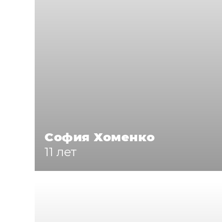
София Хоменко
11 лет