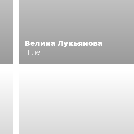
Велина Лукьянова
11 лет