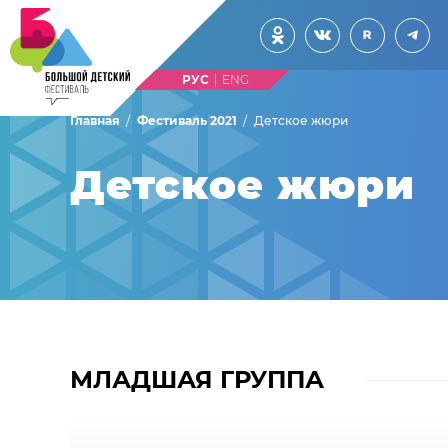
|
Главная
Фестиваль 2021
Детское жюри
Детское жюри
МЛАДШАЯ ГРУППА