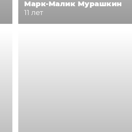
Марк-Малик Мурашкин
11 лет