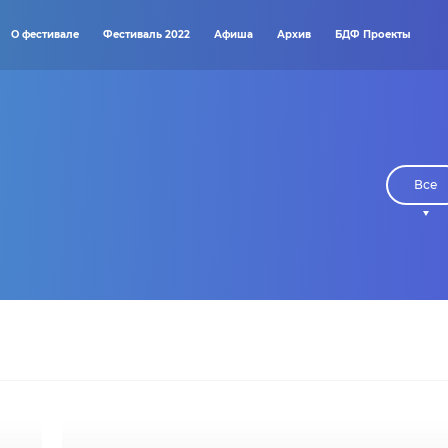
О фестивале
Фестиваль 2022
Афиша
Архив
БДФ Проекты
Все