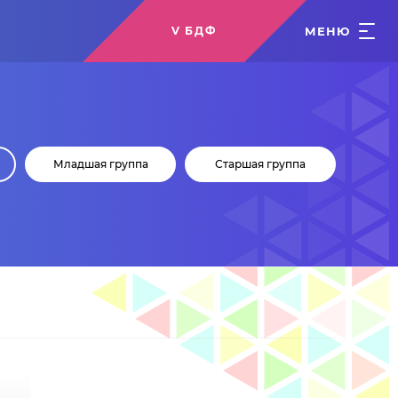
МЕНЮ
V БДФ
Младшая группа
Старшая группа