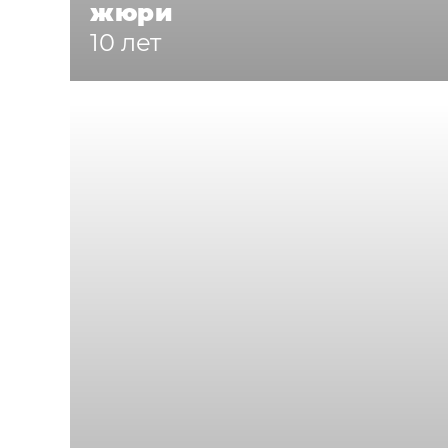
жюри
10 лет