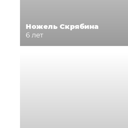
Ножель Скрябина
6 лет