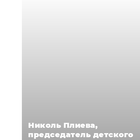
Николь Плиева,
председатель детского