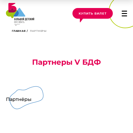
КУПИТЬ БИЛЕТ
ГЛАВНАЯ
ПАРТНЕРЫ
Партнеры V БДФ
Партнёры