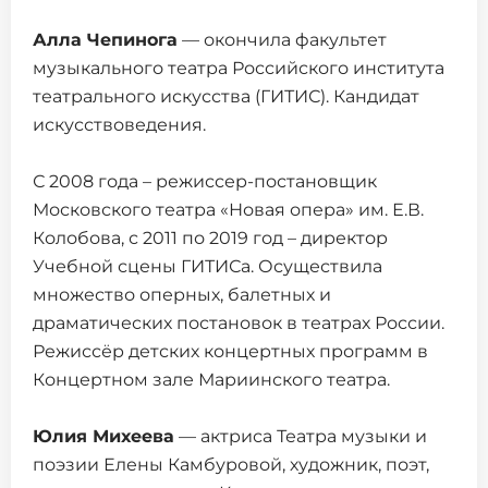
Алла Чепинога
— окончила факультет
музыкального театра Российского института
театрального искусства (ГИТИС). Кандидат
искусствоведения.
С 2008 года – режиссер-постановщик
Московского театра «Новая опера» им. Е.В.
Колобова, с 2011 по 2019 год – директор
Учебной сцены ГИТИСа. Осуществила
множество оперных, балетных и
драматических постановок в театрах России.
Режиссёр детских концертных программ в
Концертном зале Мариинского театра.
Юлия Михеева
— актриса Театра музыки и
поэзии Елены Камбуровой, художник, поэт,