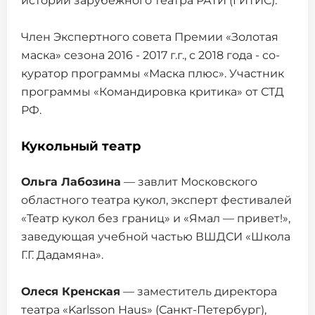
истории зарубежного театра РАТИ (ГИТИС).
Член Экспертного совета Премии «Золотая
маска» сезона 2016 - 2017 г.г., с 2018 года - со-
куратор программы «Маска плюс». Участник
программы «Командировка критика» от СТД
РФ.
Кукольный театр
Ольга Лабозина
— завлит Московского
областного театра кукол, эксперт фестивалей
«Театр кукол без границ» и «Ямал — привет!»,
заведующая учебной частью ВШДСИ «Школа
Г.Г. Дадамяна».
Олеся Кренская
— заместитель директора
театра «Karlsson Haus» (Санкт-Петербург),