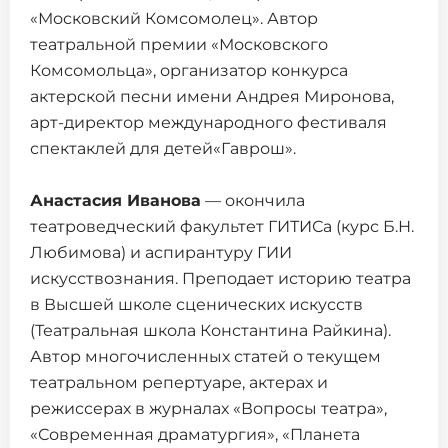
«Московский Комсомолец». Автор
театральной премии «Московского
Комсомольца», организатор конкурса
актерской песни имени Андрея Миронова,
арт-директор международного фестиваля
спектаклей для детей«Гаврош».
Анастасия Иванова
— окончила
театроведческий факультет ГИТИСа (курс Б.Н.
Любимова) и аспирантуру ГИИ
искусствознания. Преподает историю театра
в Высшей школе сценических искусств
(Театральная школа Константина Райкина).
Автор многочисленных статей о текущем
театральном репертуаре, актерах и
режиссерах в журналах «Вопросы театра»,
«Современная драматургия», «Планета