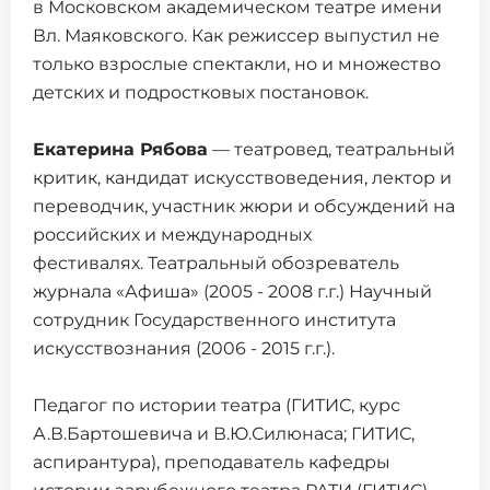
в Московском академическом театре имени
Вл. Маяковского. Как режиссер выпустил не
только взрослые спектакли, но и множество
детских и подростковых постановок.
Екатерина Рябова
— театровед, театральный
критик, кандидат искусствоведения, лектор и
переводчик, участник жюри и обсуждений на
российских и международных
фестивалях. Театральный обозреватель
журнала «Афиша» (2005 - 2008 г.г.) Научный
сотрудник Государственного института
искусствознания (2006 - 2015 г.г.).
Педагог по истории театра (ГИТИС, курс
А.В.Бартошевича и В.Ю.Силюнаса; ГИТИС,
аспирантура), преподаватель кафедры