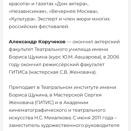
красота» и газетах «Дом актера»,
«Независимая», «Вечерняя Москва»,
«Культура». Эксперт и член жюри многих
российских фестивалей.
Александр Коручеков
— окончил актерский
факультет Театрального училища имени
Бориса Щукина (курс Ю.М. Авшарова), в 2006
году окончил режиссёрский факультет
ГИТИСа (мастерская С.В. Женовача).
Преподает в Театральном институте имени
Бориса Щукина, в Мастерской Сергея
Женовача (ГИТИС) и в Академии
кинематографического и театрального
искусства Н.С. Михалкова. С июня 2011 года –
заместитель художественного руководителя