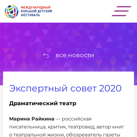
все новости
Экспертный совет 2020
Драматический театр
Марина Райкина
— российская
писательница, критик, театровед, автор книг
о театральной жизни, обозреватель газеты