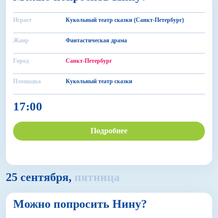
Играет
Кукольный театр сказки (Санкт-Петербург)
Жанр
Фантастическая драма
Город
Санкт-Петербург
Площадка
Кукольный театр сказки
17:00
Подробнее
25 сентября,
пятница
6+
Можно попросить Нину?
БДФ Театр