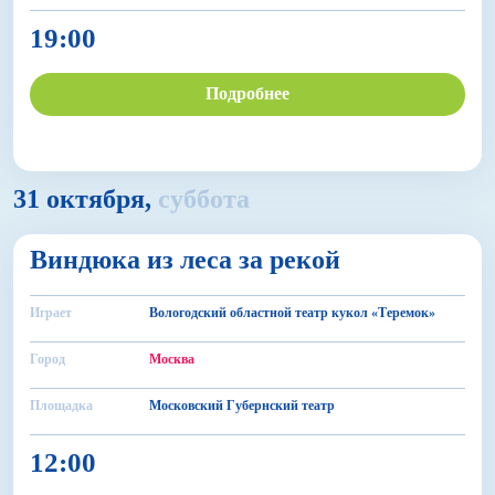
19:00
Подробнее
31 октября,
суббота
0+
Виндюка из леса за рекой
БДФ Театр
Играет
Вологодский областной театр кукол «Теремок»
Город
Москва
Площадка
Московский Губернский театр
12:00