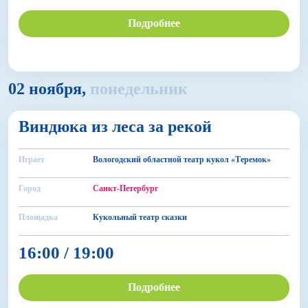
Подробнее
02 ноября,
понедельник
0+
Виндюка из леса за рекой
БДФ Театр
Играет
Вологодский областной театр кукол «Теремок»
Город
Санкт-Петербург
Площадка
Кукольный театр сказки
16:00 / 19:00
Подробнее