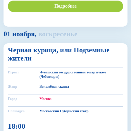
Подробнее
01 ноября,
воскресенье
12+
Черная курица, или Подземные
БДФ Театр
жители
Играет
Чувашский государственный театр кукол
(Чебоксары)
Жанр
Волшебная сказка
Город
Москва
Площадка
Московский Губернский театр
18:00