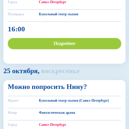
Город
Санкт-Петербург
Площадка
Кукольный театр сказки
16:00
Подробнее
25 октября,
воскресенье
6+
Можно попросить Нину?
БДФ Театр
Играет
Кукольный театр сказки (Санкт-Петербург)
Жанр
Фантастическая драма
Город
Санкт-Петербург