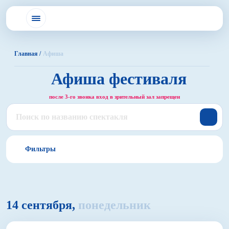
Главная /
Афиша
Афиша
фестиваля
после 3-го звонка вход в зрительный зал запрещен
Фильтры
Кукольные спектакли
14 сентября,
понедельник
12+