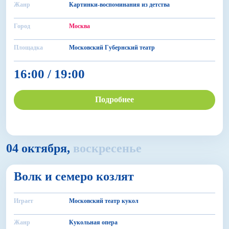
Жанр
Картинки-воспоминания из детства
Город
Москва
Площадка
Московский Губернский театр
16:00 / 19:00
Подробнее
04 октября,
воскресенье
6+
Волк и семеро козлят
БДФ Театр
Играет
Московский театр кукол
Жанр
Кукольная опера