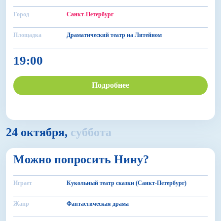
Город
Санкт-Петербург
Площадка
Драматический театр на Литейном
19:00
Подробнее
24 октября,
суббота
6+
Можно попросить Нину?
БДФ Театр
Играет
Кукольный театр сказки (Санкт-Петербург)
Жанр
Фантастическая драма