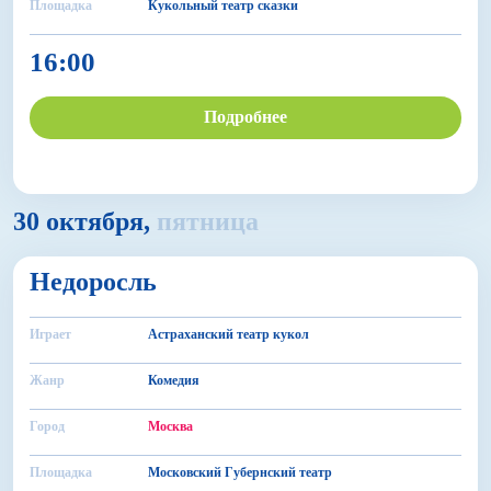
Площадка
Кукольный театр сказки
16:00
Подробнее
30 октября,
пятница
12+
Недоросль
БДФ Театр
Играет
Астраханский театр кукол
Жанр
Комедия
Город
Москва
Площадка
Московский Губернский театр