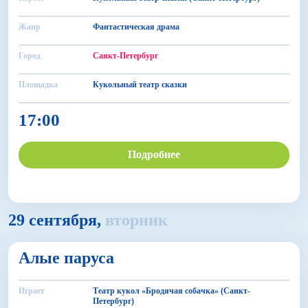
Жанр
Фантастическая драма
Город
Санкт-Петербург
Площадка
Кукольный театр сказки
17:00
Подробнее
29 сентября,
вторник
16+
Алые паруса
БДФ Театр
Играет
Театр кукол «Бродячая собачка» (Санкт-
Петербург)