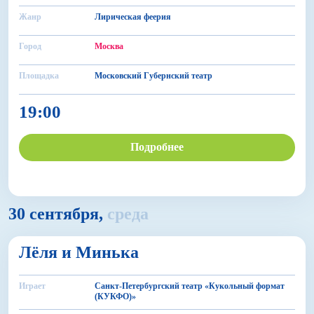
Жанр
Лирическая феерия
Город
Москва
Площадка
Московский Губернский театр
19:00
Подробнее
30 сентября,
среда
6+
Лёля и Минька
БДФ Театр
Играет
Санкт-Петербургский театр «Кукольный формат
(КУКФО)»