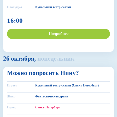
Площадка
Кукольный театр сказки
16:00
Подробнее
26 октября,
понедельник
6+
Можно попросить Нину?
БДФ Театр
Играет
Кукольный театр сказки (Санкт-Петербург)
Жанр
Фантастическая драма
Город
Санкт-Петербург