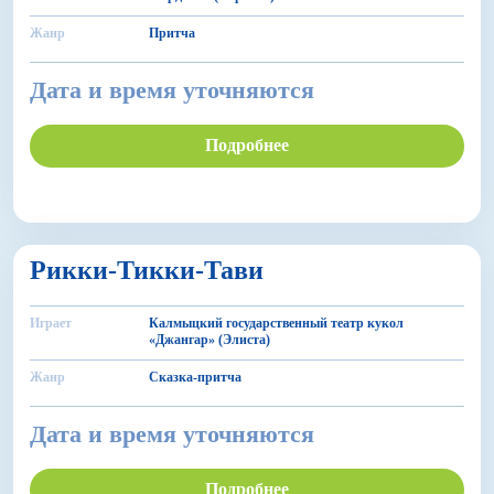
Жанр
Притча
Дата и время уточняются
Подробнее
6+
Рикки-Тикки-Тави
БДФ Театр
Играет
Калмыцкий государственный театр кукол
«Джангар» (Элиста)
Жанр
Сказка-притча
Дата и время уточняются
Подробнее