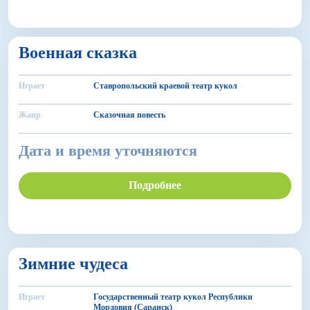
6+
Военная сказка
БДФ Театр
Играет
Ставропольский краевой театр кукол
Жанр
Сказочная повесть
Дата и время уточняются
Подробнее
6+
Зимние чудеса
БДФ Театр
Играет
Государственный театр кукол Республики
Мордовия (Саранск)