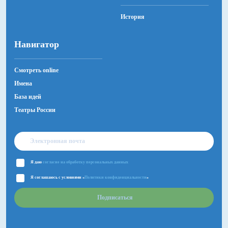
История
Навигатор
Смотреть online
Имена
База идей
Театры России
Я даю
согласие на обработку персональных данных
Я соглашаюсь с условиями «
Политики конфиденциальности
»
Подписаться