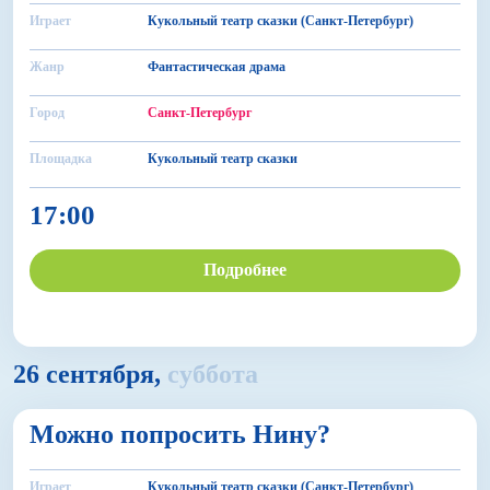
Играет
Кукольный театр сказки (Санкт-Петербург)
Жанр
Фантастическая драма
Город
Санкт-Петербург
Площадка
Кукольный театр сказки
17:00
Подробнее
26 сентября,
суббота
6+
Можно попросить Нину?
БДФ Театр
Играет
Кукольный театр сказки (Санкт-Петербург)