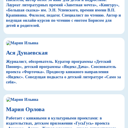
Лауреат литературных премий «Заветная мечта», «Книгуру»,
«Большая сказка» им. Э.Н. Успенского, премии имени В.П.
Крапивина. Филолог, педагог. Специалист по чтению. Автор и
ведущая онлайн-курсов по чтению с енотом Борисом для
детей и родителей.
Ася Дунаевская
Журналист, обозреватель. Куратор программы «Детский
Пионер», детской программы «Яндекс.Дача». Сооснователь
проекта «Форточка». Продюсер книжного направления
«Яндекс». Соведущая подкаста о детской литературе «Само за
себя».
Мария Орлова
Работает с книжными и культурными проектами: в
издательствах, детском приложении «ГусьГусь» проекта