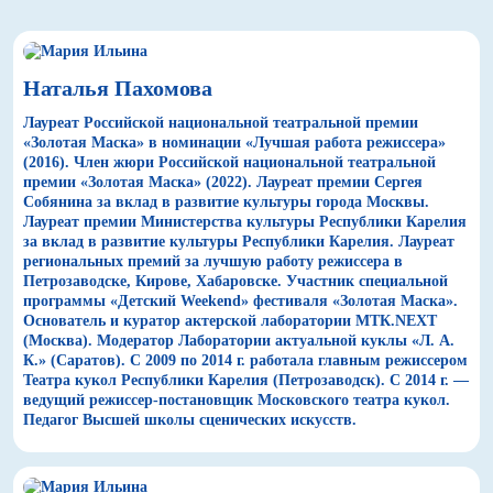
Наталья Пахомова
Лауреат Российской национальной театральной премии
«Золотая Маска» в номинации «Лучшая работа режиссера»
(2016). Член жюри Российской национальной театральной
премии «Золотая Маска» (2022). Лауреат премии Сергея
Собянина за вклад в развитие культуры города Москвы.
Лауреат премии Министерства культуры Республики Карелия
за вклад в развитие культуры Республики Карелия. Лауреат
региональных премий за лучшую работу режиссера в
Петрозаводске, Кирове, Хабаровске. Участник специальной
программы «Детский Weekend» фестиваля «Золотая Маска».
Основатель и куратор актерской лаборатории МТК.NEXT
(Москва). Модератор Лаборатории актуальной куклы «Л. А.
К.» (Саратов). С 2009 по 2014 г. работала главным режиссером
Театра кукол Республики Карелия (Петрозаводск). С 2014 г. —
ведущий режиссер-постановщик Московского театра кукол.
Педагог Высшей школы сценических искусств.