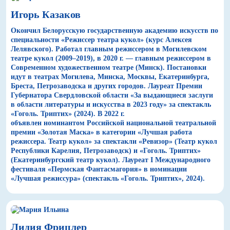
Игорь Казаков
Окончил Белорусскую государственную академию искусств по
специальности «Режиссер театра кукол» (курс Алексея
Лелявского). Работал главным режиссером в Могилевском
театре кукол (2009–2019), в 2020 г. — главным режиссером в
Современном художественном театре (Минск). Постановки
идут в театрах Могилева, Минска, Москвы, Екатеринбурга,
Бреста, Петрозаводска и других городов. Лауреат Премии
Губернатора Свердловской области «За выдающиеся заслуги
в области литературы и искусства в 2023 году» за спектакль
«Гоголь. Триптих» (2024). В 2022 г.
объявлен номинантом Российской национальной театральной
премии «Золотая Маска» в категории «Лучшая работа
режиссера. Театр кукол» за спектакли «Ревизор» (Театр кукол
Республики Карелия, Петрозаводск) и «Гоголь. Триптих»
(Екатеринбургский театр кукол). Лауреат I Международного
фестиваля «Пермская Фантасмагория» в номинации
«Лучшая режиссура» (спектакль «Гоголь. Триптих», 2024).
Лидия Фрицлер