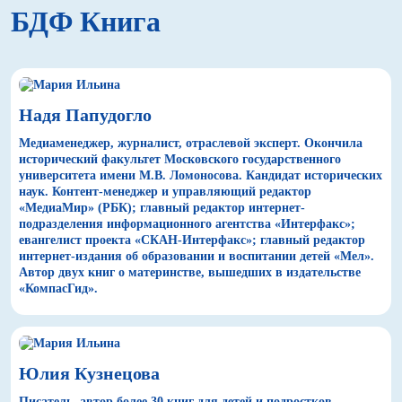
БДФ Книга
Надя Папудогло
Медиаменеджер, журналист, отраслевой эксперт. Окончила
исторический факультет Московского государственного
университета имени М.В. Ломоносова. Кандидат исторических
наук. Контент-менеджер и управляющий редактор
«МедиаМир» (РБК); главный редактор интернет-
подразделения информационного агентства «Интерфакс»;
евангелист проекта «СКАН-Интерфакс»; главный редактор
интернет-издания об образовании и воспитании детей «Мел».
Автор двух книг о материнстве, вышедших в издательстве
«КомпасГид».
Юлия Кузнецова
Писатель, автор более 30 книг для детей и подростков.