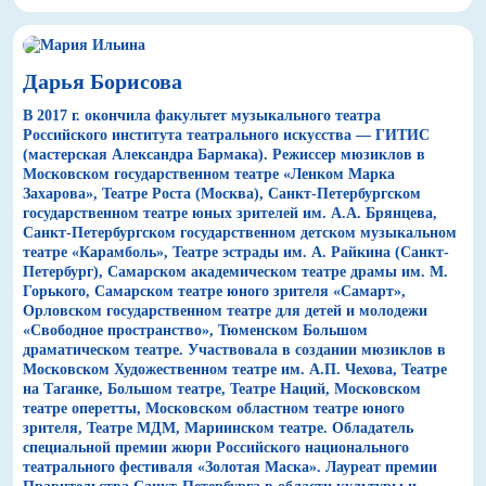
Дарья Борисова
В 2017 г. окончила факультет музыкального театра
Российского института театрального искусства — ГИТИС
(мастерская Александра Бармака). Режиссер мюзиклов в
Московском государственном театре «Ленком Марка
Захарова», Театре Роста (Москва), Санкт-Петербургском
государственном театре юных зрителей им. А.А. Брянцева,
Санкт-Петербургском государственном детском музыкальном
театре «Карамболь», Театре эстрады им. А. Райкина (Санкт-
Петербург), Самарском академическом театре драмы им. М.
Горького, Самарском театре юного зрителя «Самарт»,
Орловском государственном театре для детей и молодежи
«Свободное пространство», Тюменском Большом
драматическом театре. Участвовала в создании мюзиклов в
Московском Художественном театре им. А.П. Чехова, Театре
на Таганке, Большом театре, Театре Наций, Московском
театре оперетты, Московском областном театре юного
зрителя, Театре МДМ, Мариинском театре. Обладатель
специальной премии жюри Российского национального
театрального фестиваля «Золотая Маска». Лауреат премии