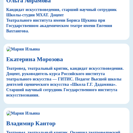
Ольга Абрамова
Кандидат искусствоведения, старший научный сотрудник
Школы-студии МХАТ. Доцент
Театрального института имени Бориса Щукина при
Государственном академическом театре имени Евгения
Вахтангова.
Екатерина Морозова
Театровед, театральный критик, кандидат искусствоведения.
Доцент, руководитель курса Российского института
театрального искусства — ГИТИС. Педагог Высшей школы
деятелей сценического искусства «Школа Г.Г. Дадамяна».
Старший научный сотрудник Государственного института
искусствознания.
Владимир Кантор
Театровед, театральный критик. Окончил театроведческий