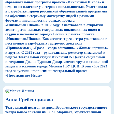
образовательных программ проекта «Инклюзион.Школа» и
педагог по пластике у актеров с инвалидностью. Участвовала
в разработке первой российской образовательной программы
по обучению актерскому мастерству людей с разными
формами инвалидности в рамках проекта
«Инклюзион.Школа» в 2017 году. Участвовала в открытии
девяти региональных театральных инклюзивных школ и
студий в нескольких городах России в рамках проекта
«Инклюзион.Школа». Как ассистент режиссера участвовала в
постановке и зарубежных гастролях спектакля
«Прикасаемые», «Гроза – среда обитания», «Живые картины»
и других. С 2021 года – руководитель, режиссер спектаклей и
педагог Театральной студии ИнклюзиON Центра социальной
интеграции Дианы Гурцкая Департамента труда и социальной
защиты населения города Москвы ГБУ ЦСИ. В сентябре 2023
года запустила независимый театральный проект
«Пространство Игры»
Анна Гребенщикова
Театральный педагог, актриса Воронежского государственного
театра юного зрителя им. С.Я. Маршака, художественный