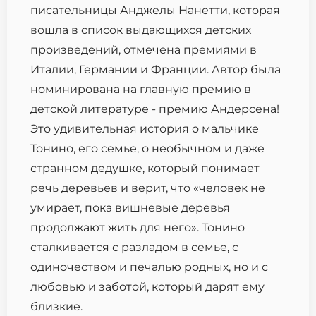
писательницы Анджелы Нанетти, которая
вошла в список выдающихся детских
произведений, отмечена премиями в
Италии, Германии и Франции. Автор была
номинирована на главную премию в
детской литературе - премию Андерсена!
Это удивительная история о мальчике
Тонино, его семье, о необычном и даже
странном дедушке, который понимает
речь деревьев и верит, что «человек не
умирает, пока вишневые деревья
продолжают жить для него». Тонино
сталкивается с разладом в семье, с
одиночеством и печалью родных, но и c
любовью и заботой, который дарят ему
близкие.