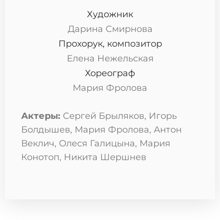
Художник
Дарина Смирнова
Прохорук, композитор
Елена Нежельская
Хореограф
Мария Фролова
Актеры:
Сергей Брыляков, Игорь
Болдышев, Мария Фролова, Антон
Веклич, Олеся Галицына, Мария
Конотоп, Никита Шершнев