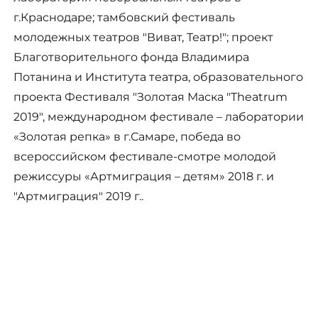
г.Краснодаре; тамбовский фестиваль
молодежных театров "Виват, Театр!"; проект
Благотворительного фонда Владимира
Потанина и Института театра, образовательного
проекта Фестиваля "Золотая Маска "Theatrum
2019", международном фестивале – лаборатории
«Золотая репка» в г.Самаре, победа во
всероссийском фестивале-смотре молодой
режиссуры «Артмиграция – детям» 2018 г. и
"Артмиграция" 2019 г..