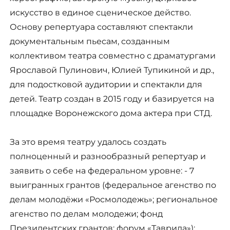
искусство в единое сценическое действо.
Основу репертуара составляют спектакли
документальным пьесам, созданным
коллективом театра совместно с драматургами
Ярославой Пулинович, Юлией Тупикиной и др.,
для подостковой аудитории и спектакли для
детей. Театр создан в 2015 году и базируется на
площадке Воронежского дома актера при СТД.
За это время театру удалось создать
полноценный и разнообразный репертуар и
заявить о себе на федеральном уровне: - 7
выигранных грантов (федеральное агенство по
делам молодёжи «Росмолодежь»; региональное
агенство по делам молодежи; фонд
Президентских грантов; форум «Таврида»);