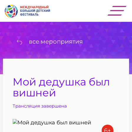
все мероприятия
Мой дедушка был
вишней
Трансляция завершена
6+