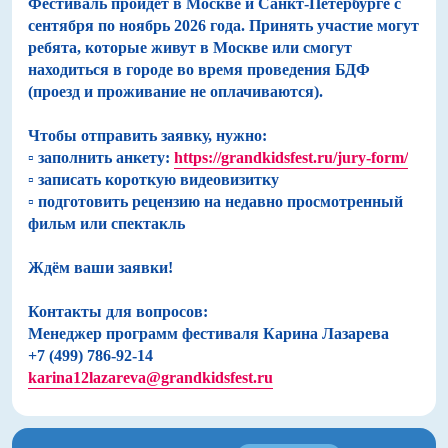
Фестиваль пройдёт в Москве и Санкт-Петербурге с
сентября по ноябрь 2026 года. Принять участие могут
ребята, которые живут в Москве или смогут
находиться в городе во время проведения БДФ
(проезд и проживание не оплачиваются).
Чтобы отправить заявку, нужно:
▫️ заполнить анкету:
https://grandkidsfest.ru/jury-form/
▫️ записать короткую видеовизитку
▫️ подготовить рецензию на недавно просмотренный
фильм или спектакль
Ждём ваши заявки!
Контакты для вопросов:
Менеджер программ фестиваля Карина Лазарева
+7 (499) 786-92-14
karina12lazareva@grandkidsfest.ru