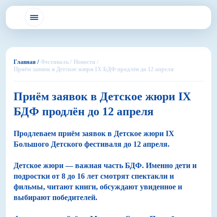
Главная /
Фестиваль /
Новости /
Приём заявок в Детское жюри IX БДФ продлён до 12 апреля
Приём заявок в Детское жюри IX
БДФ продлён до 12 апреля
Продлеваем приём заявок в Детское жюри IX
Большого Детского фестиваля до 12 апреля.
Детское жюри — важная часть БДФ. Именно дети и
подростки от 8 до 16 лет смотрят спектакли и
фильмы, читают книги, обсуждают увиденное и
выбирают победителей.