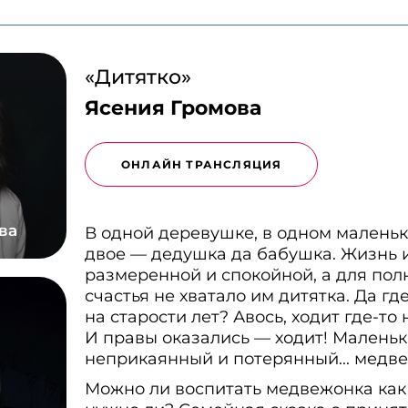
«Дитятко»
Ясения Громова
ОНЛАЙН ТРАНСЛЯЦИЯ
ва
В одной деревушке, в одном малень
двое — дедушка да бабушка. Жизнь 
размеренной и спокойной, а для пол
счастья не хватало им дитятка. Да гд
на старости лет? Авось, ходит где-то
И правы оказались — ходит! Маленьк
неприкаянный и потерянный... медв
Можно ли воспитать медвежонка как