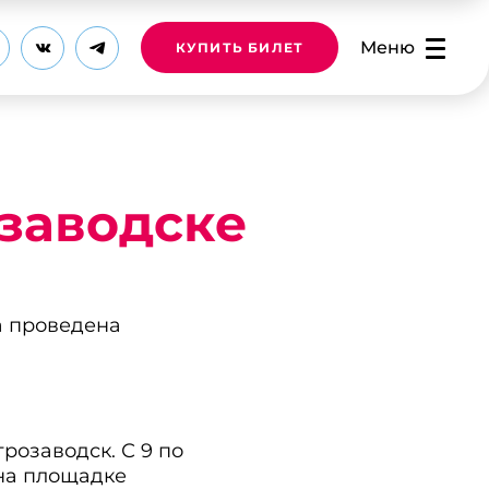
Меню
КУПИТЬ БИЛЕТ
заводске
а проведена
озаводск. С 9 по
 на площадке