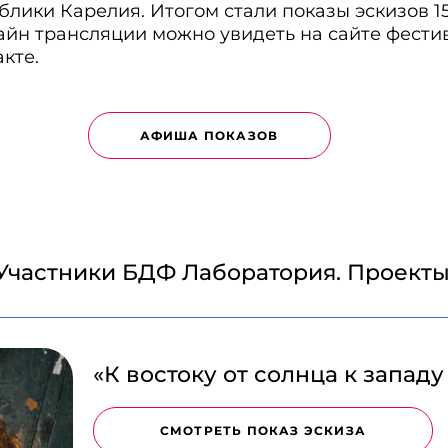
блики Карелия. Итогом стали показы эскизов 1
лайн трансляции можно увидеть на сайте фести
кте.
АФИША ПОКАЗОВ
Участники БДФ Лаборатория. Проекты
«К востоку от солнца к западу
СМОТРЕТЬ ПОКАЗ ЭСКИЗА