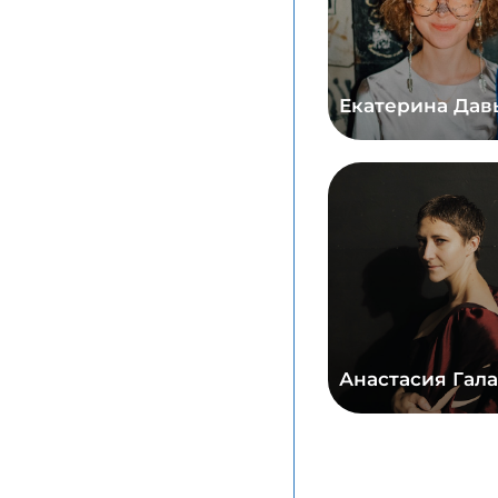
Екатерина Дав
Анастасия Гал