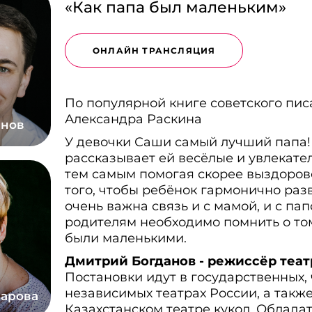
«Как папа был маленьким»
ОНЛАЙН ТРАНСЛЯЦИЯ
По популярной книге советского пис
Александра Раскина
анов
У девочки Саши самый лучший папа!
рассказывает ей весёлые и увлекате
тем самым помогая скорее выздорове
того, чтобы ребёнок гармонично раз
очень важна связь и с мамой, и с пап
родителям необходимо помнить о том
были маленькими.
Дмитрий Богданов - режиссёр теат
Постановки идут в государственных, 
независимых театрах России, а также
чарова
Казахстанском театре кукол. Облада