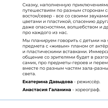
Сказку, наполненную приключениям
путешествиям по разным сторонам св
восток/север - все со своими звуками
цветами и пластикой, спасению друга
даже опасностями, волшебством и д
про каждого из нас.
Мы планируем говорить с детьми на 
предмета с «живым» планом от актёр
и пластическими вставками. Иммерс
общение со зрителями будет в разго
самих, про предметы-героев и пере
вместе по разным частям зала-разн
света.
Екатерина Давыдова
- режиссёр.
Анастасия Галанина
- хореограф.