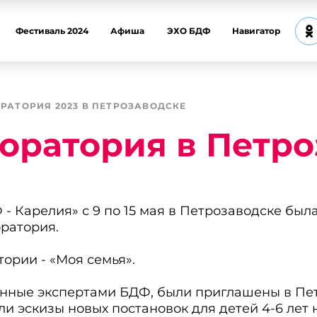
Фестиваль 2024
Афиша
ЭХО БДФ
Навигатор
РАТОРИЯ 2023 В ПЕТРОЗАВОДСКЕ
оратория в Петро
- Карелия» с 9 по 15 мая в Петрозаводске был
ратория.
ории - «Моя семья».
нные экспертами БДФ, были приглашены в Петр
ли эскизы новых постановок для детей 4-6 лет