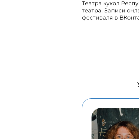
Театра кукол Респу
театра. Записи он
фестиваля в ВКонта